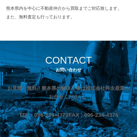
熊本県内を中心に不動産仲介から買取までご対応致します。
また、無料査定も行っております。
CONTACT
お問い合わせ
お見積り無料！熊本県の解体工事は株式会社舛永産業へ
お任せください。
TEL : 096-234-4372
FAX : 096-234-4376