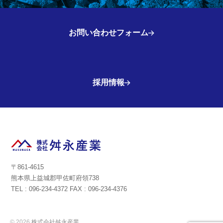
お問い合わせフォーム
採用情報
〒861-4615
熊本県上益城郡甲佐町府領738
TEL : 096-234-4372 FAX : 096-234-4376
© 2026
株式会社舛永産業